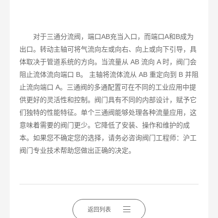
对于三通分流阀，端口AB充当入口，而端口A和B成为
出口。转动主轴可将气流向左或向右、向上或向下引导，具
体取决于管道系统的方向。当流量从 AB 流向 A 时，阀门会
阻止流体流向端口 B。 主轴将流体流从 AB 重定向到 B 并阻
止流向端口 A。三通阀的多通配置可在不同的工业应用中提
供更好的灵活性和控制。阀门具有不同的内部设计，赋予它
们独特的性能特征。单个三通阀能够处理各种流量应用，这
意味着需要的阀门更少。它降低了安装、操作和维护的成
本。如果您不确定您的选择，请务必咨询阀门工程师：沪工
阀门专业技术帮助您做出正确的决定。
返回列表